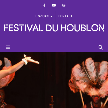
Panneau de gestion des cookies
Facebook
Youtube
Instagram
FRANÇAIS
CONTACT
FESTIVAL DU HOUBLON