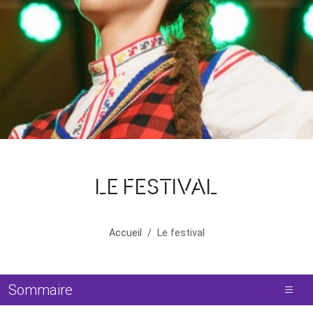
LE FESTIVAL
Accueil
Le festival
Sommaire