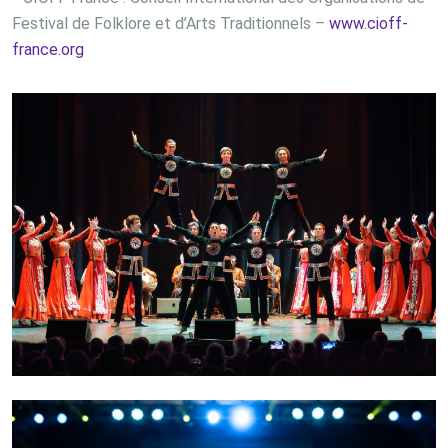
Festival de Folklore et d’Arts Traditionnels –
www.cioff-
france.org