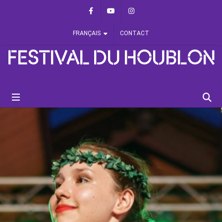
Panneau de gestion des cookies
Facebook
Youtube
Instagram
FRANÇAIS
CONTACT
FESTIVAL DU HOUBLON