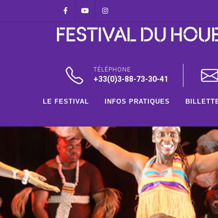
Panneau de gestion des cookies
Facebook
Youtube
Instagram
FESTIVAL DU HOU
TÉLÉPHONE
+33(0)3-88-73-30-41
LE FESTIVAL
INFOS PRATIQUES
BILLETT