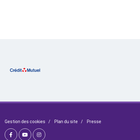
Gestion des cookies
/
Plan du site
/
Presse