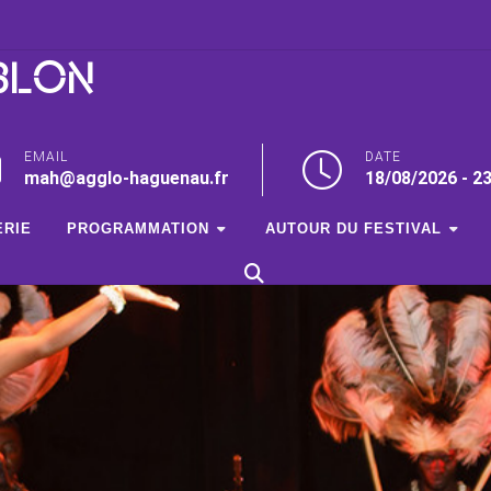
BLON
EMAIL
DATE
mah@agglo-haguenau.fr
18/08/2026 - 2
ERIE
PROGRAMMATION
AUTOUR DU FESTIVAL